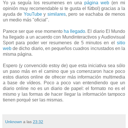
Yo ya seguía los resumenes en una
página web
(en mi
opinión muy recomendable si te gusta el fútbol) gracias a la
ayuda de
YouTube
y
similares
, pero se eachaba de menos
un medio más "oficial".
Parece ser que ese momento
ha llegado
. El diario El Mundo
ha llegado a un acuerdo con Mundinteractivos y Audiovisual
Sport para poder ver resumenes de 5 minutos en el
sitio
web
de dicho diario, en pequeños cuadros incrustados en la
misma página.
Espero (y convencido estoy de) que esta iniciativa sea sólo
un paso más en el camino que ya comenzaron hace poco
estos diarios online de ofrecer más información multimedia
a base de vídeos. Poco a poco van entendiendo que un
diario online no es un diario de papel: el formato no es el
mismo y las formas de hacer llegar la información tampoco
tienen porqué ser las mismas.
Unknown
a las
23:32