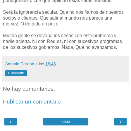
portugueses dicen que triplican estas cifras nuestras.
Será la ignorancia secular. Que no nos fiamos de nuestros
socios o clientes. Que salir al mundo nos parece una
memez. O de todo un poco.
Mucha gente se devana los sesos con este problema y
nadie acierta. Ni con Red.es, ni con sucesivos programas
de los sucesivos gobiernos. Nada. Que no avanzamos.
Antonio Cordón
a las
18:46
Compartir
No hay comentarios:
Publicar un comentario
‹
›
Inicio