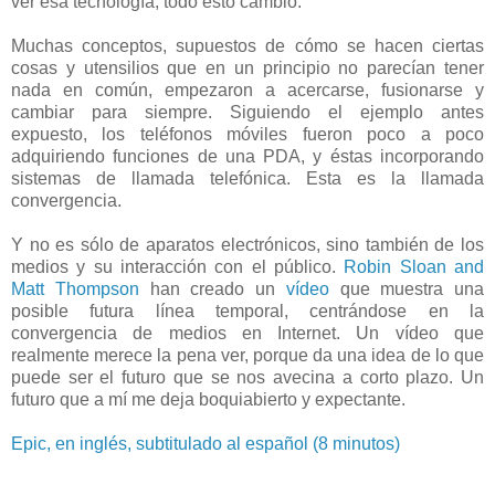
ver esa tecnología, todo esto cambió.
Muchas conceptos, supuestos de cómo se hacen ciertas
cosas y utensilios que en un principio no parecían tener
nada en común, empezaron a acercarse, fusionarse y
cambiar para siempre. Siguiendo el ejemplo antes
expuesto, los teléfonos móviles fueron poco a poco
adquiriendo funciones de una PDA, y éstas incorporando
sistemas de llamada telefónica. Esta es la llamada
convergencia.
Y no es sólo de aparatos electrónicos, sino también de los
medios y su interacción con el público.
Robin Sloan and
Matt Thompson
han creado un
vídeo
que muestra una
posible futura línea temporal, centrándose en la
convergencia de medios en Internet. Un vídeo que
realmente merece la pena ver, porque da una idea de lo que
puede ser el futuro que se nos avecina a corto plazo. Un
futuro que a mí me deja boquiabierto y expectante.
Epic, en inglés, subtitulado al español (8 minutos)