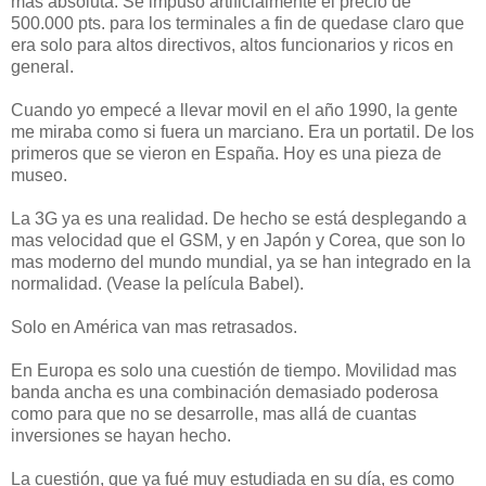
mas absoluta. Se impuso artificialmente el precio de
500.000 pts. para los terminales a fin de quedase claro que
era solo para altos directivos, altos funcionarios y ricos en
general.
Cuando yo empecé a llevar movil en el año 1990, la gente
me miraba como si fuera un marciano. Era un portatil. De los
primeros que se vieron en España. Hoy es una pieza de
museo.
La 3G ya es una realidad. De hecho se está desplegando a
mas velocidad que el GSM, y en Japón y Corea, que son lo
mas moderno del mundo mundial, ya se han integrado en la
normalidad. (Vease la película Babel).
Solo en América van mas retrasados.
En Europa es solo una cuestión de tiempo. Movilidad mas
banda ancha es una combinación demasiado poderosa
como para que no se desarrolle, mas allá de cuantas
inversiones se hayan hecho.
La cuestión, que ya fué muy estudiada en su día, es como