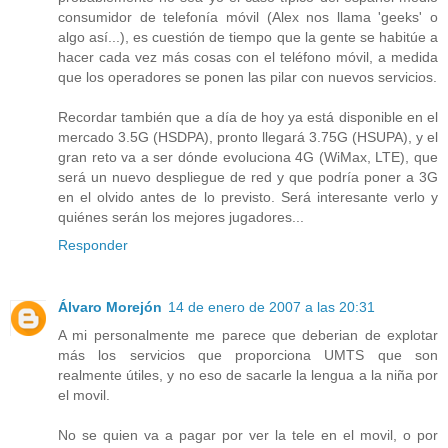
consumidor de telefonía móvil (Alex nos llama 'geeks' o
algo así...), es cuestión de tiempo que la gente se habitúe a
hacer cada vez más cosas con el teléfono móvil, a medida
que los operadores se ponen las pilar con nuevos servicios.
Recordar también que a día de hoy ya está disponible en el
mercado 3.5G (HSDPA), pronto llegará 3.75G (HSUPA), y el
gran reto va a ser dónde evoluciona 4G (WiMax, LTE), que
será un nuevo despliegue de red y que podría poner a 3G
en el olvido antes de lo previsto. Será interesante verlo y
quiénes serán los mejores jugadores...
Responder
Álvaro Morejón
14 de enero de 2007 a las 20:31
A mi personalmente me parece que deberian de explotar
más los servicios que proporciona UMTS que son
realmente útiles, y no eso de sacarle la lengua a la niña por
el movil.
No se quien va a pagar por ver la tele en el movil, o por