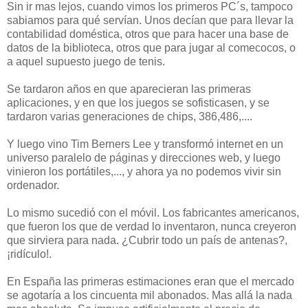
Sin ir mas lejos, cuando vimos los primeros PC´s, tampoco
sabiamos para qué servían. Unos decían que para llevar la
contabilidad doméstica, otros que para hacer una base de
datos de la biblioteca, otros que para jugar al comecocos, o
a aquel supuesto juego de tenis.
Se tardaron años en que aparecieran las primeras
aplicaciones, y en que los juegos se sofisticasen, y se
tardaron varias generaciones de chips, 386,486,....
Y luego vino Tim Berners Lee y transformó internet en un
universo paralelo de páginas y direcciones web, y luego
vinieron los portátiles,..., y ahora ya no podemos vivir sin
ordenador.
Lo mismo sucedió con el móvil. Los fabricantes americanos,
que fueron los que de verdad lo inventaron, nunca creyeron
que sirviera para nada. ¿Cubrir todo un país de antenas?,
¡ridículo!.
En España las primeras estimaciones eran que el mercado
se agotaría a los cincuenta mil abonados. Mas allá la nada