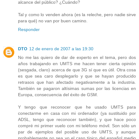
alcance del público? ¿Cuándo?
Tal y como lo venden ahora (es la releche, pero nadie sirve
para qué) no van por buen camino.
Responder
DTO
12 de enero de 2007 a las 19:30
No me las quiero de dar de experto en el tema, pero dos
años trabajando en UMTS me hacen tener cierta opinión
(sesgada, claro) acerca de que 3G sí que es útil. Otra cosa
es que sea caro desplegarlo y que se hayan producido
retrasos que han afectado negativamente a la industria.
También se pagaron altísimas sumas por las licencias en
Europa, consecuencia del éxito de GSM.
Y tengo que reconocer que he usado UMTS para
conectarme en casa con mi ordenador (ya sustituido por
ADSL, tengo que reconocer también), y que hace poco
compré mi primer vuelo con mi teléfono móvil. Son sólo un
par de ejemplos del posible uso de UMTS, y aunque
probablemente no sea yo el caso típico del español medio