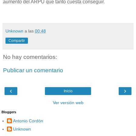
aumento del ARPU que tanto cuesta conseguir.
Unknown
a las
00:48
Compartir
No hay comentarios:
Publicar un comentario
‹
›
Inicio
Ver versión web
Bloggers
Antonio Cordón
Unknown