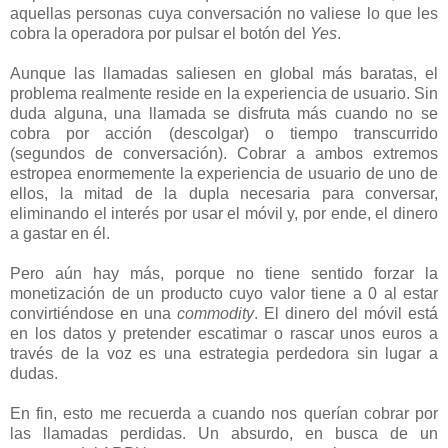
aquellas personas cuya conversación no valiese lo que les
cobra la operadora por pulsar el botón del
Yes
.
Aunque las llamadas saliesen en global más baratas, el
problema realmente reside en la experiencia de usuario. Sin
duda alguna, una llamada se disfruta más cuando no se
cobra por acción (descolgar) o tiempo transcurrido
(segundos de conversación). Cobrar a ambos extremos
estropea enormemente la experiencia de usuario de uno de
ellos, la mitad de la dupla necesaria para conversar,
eliminando el interés por usar el móvil y, por ende, el dinero
a gastar en él.
Pero aún hay más, porque no tiene sentido forzar la
monetización de un producto cuyo valor tiene a 0 al estar
convirtiéndose en una
commodity
. El dinero del móvil está
en los datos y pretender escatimar o rascar unos euros a
través de la voz es una estrategia perdedora sin lugar a
dudas.
En fin, esto me recuerda a cuando nos querían cobrar por
las llamadas perdidas. Un absurdo, en busca de un