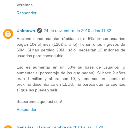
Veremos.
Responder
Unknown
24 de noviembre de 2010 a las 11:32
Haciendo unas cuentas rápidas, si el 5% de sus usuarios
pagan 10€ al mes (120€ al año), tienen unos ingresos de
60M. Si han perdido 20M, "sólo" necesitan 15 millones de
usuarios para conseguirlo.
Eso es aumentar en un 50% su base de usuarios (o
aumentar el porcentaje de los que pagan). Si hace 2 años
eran 1 millón y ahora son 10, y tenemos en cuenta el
próximo desembarco en EEUU, me parece que las cuentas
sí que les pueden salir...
¡Esperemos que así sea!
Responder
Ganzúas
30 de noviembre de 2010 a las 17:28