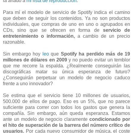
la añado a
mi lista de reproducción
.
Para mí el modelo de servicio de Spotify indica el camino
que deben de seguir los contenidos. Ya no son productos
individuales, que compras de uno en uno o agrupados en
CDs, sino que se ofrecen en forma de
servicio de
entretenimiento o información,
a cambio de un precio
razonable.
Sin embargo hoy
leo
que
Spotify ha perdido más de 19
millones de dólares en 2009
y no puedo evitar un temblor
que me recorre la espalda. ¿Realmente conseguirán las
discográficas matar su única esperanza de futuro?
¿Conseguirán perpetuar un modelo de negocio caduco
frente a uno innovador?
Se estima que el servicio tiene 10 millones de usuarios,
500.000 de ellos de pago. Eso es un 5%, que no parece
suficiente para correr con todos los gastos que genera la
compañía. Sin embargo, aún queda esperanza. Estamos
ante un modelo de negocio claramente
condicionado por
el hito de superación de la barrera del número crítico de
usuarios.
Por cada nuevo consumidor de música, el coste