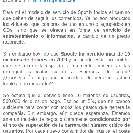
la añado a
mi lista de reproducción
.
Para mí el modelo de servicio de Spotify indica el camino
que deben de seguir los contenidos. Ya no son productos
individuales, que compras de uno en uno o agrupados en
CDs, sino que se ofrecen en forma de
servicio de
entretenimiento o información,
a cambio de un precio
razonable.
Sin embargo hoy
leo
que
Spotify ha perdido más de 19
millones de dólares en 2009
y no puedo evitar un temblor
que me recorre la espalda. ¿Realmente conseguirán las
discográficas matar su única esperanza de futuro?
¿Conseguirán perpetuar un modelo de negocio caduco
frente a uno innovador?
Se estima que el servicio tiene 10 millones de usuarios,
500.000 de ellos de pago. Eso es un 5%, que no parece
suficiente para correr con todos los gastos que genera la
compañía. Sin embargo, aún queda esperanza. Estamos
ante un modelo de negocio claramente
condicionado por
el hito de superación de la barrera del número crítico de
usuarios.
Por cada nuevo consumidor de música, el coste