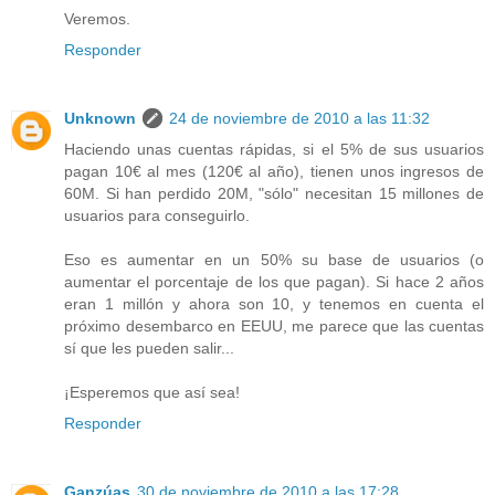
Veremos.
Responder
Unknown
24 de noviembre de 2010 a las 11:32
Haciendo unas cuentas rápidas, si el 5% de sus usuarios
pagan 10€ al mes (120€ al año), tienen unos ingresos de
60M. Si han perdido 20M, "sólo" necesitan 15 millones de
usuarios para conseguirlo.
Eso es aumentar en un 50% su base de usuarios (o
aumentar el porcentaje de los que pagan). Si hace 2 años
eran 1 millón y ahora son 10, y tenemos en cuenta el
próximo desembarco en EEUU, me parece que las cuentas
sí que les pueden salir...
¡Esperemos que así sea!
Responder
Ganzúas
30 de noviembre de 2010 a las 17:28