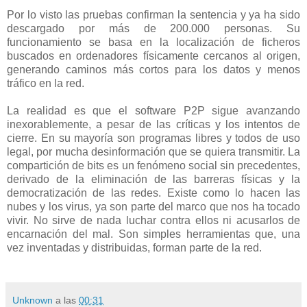
Por lo visto las pruebas confirman la sentencia y ya ha sido
descargado por más de 200.000 personas. Su
funcionamiento se basa en la localización de ficheros
buscados en ordenadores físicamente cercanos al origen,
generando caminos más cortos para los datos y menos
tráfico en la red.
La realidad es que el software P2P sigue avanzando
inexorablemente, a pesar de las críticas y los intentos de
cierre. En su mayoría son programas libres y todos de uso
legal, por mucha desinformación que se quiera transmitir. La
compartición de bits es un fenómeno social sin precedentes,
derivado de la eliminación de las barreras físicas y la
democratización de las redes. Existe como lo hacen las
nubes y los virus, ya son parte del marco que nos ha tocado
vivir. No sirve de nada luchar contra ellos ni acusarlos de
encarnación del mal. Son simples herramientas que, una
vez inventadas y distribuidas, forman parte de la red.
Unknown
a las
00:31