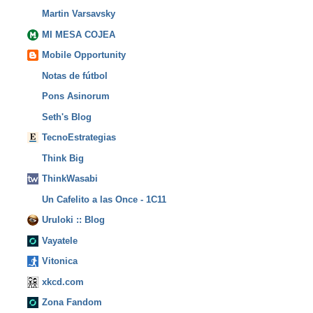
Martin Varsavsky
MI MESA COJEA
Mobile Opportunity
Notas de fútbol
Pons Asinorum
Seth's Blog
TecnoEstrategias
Think Big
ThinkWasabi
Un Cafelito a las Once - 1C11
Uruloki :: Blog
Vayatele
Vitonica
xkcd.com
Zona Fandom