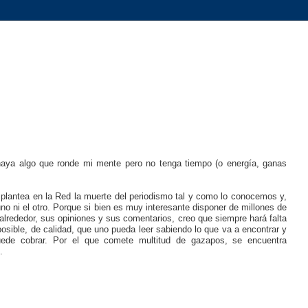
 haya algo que ronde mi mente pero no tenga tiempo (o energía, ganas
plantea en la Red la muerte del periodismo tal y como lo conocemos y,
no ni el otro. Porque si bien es muy interesante disponer de millones de
lrededor, sus opiniones y sus comentarios, creo que siempre hará falta
 posible, de calidad, que uno pueda leer sabiendo lo que va a encontrar y
puede cobrar. Por el que comete multitud de gazapos, se encuentra
.