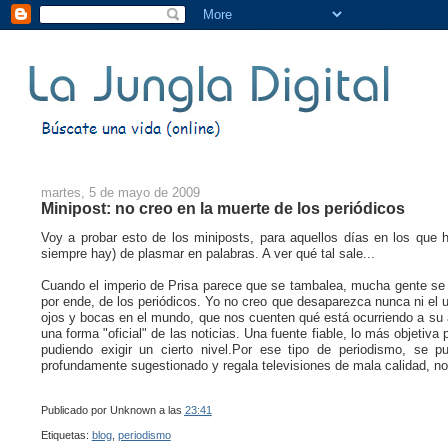
martes, 5 de mayo de 2009
Minipost: no creo en la muerte de los periódicos
Voy a probar esto de los miniposts, para aquellos días en los que
siempre hay) de plasmar en palabras. A ver qué tal sale...
Cuando el imperio de Prisa parece que se tambalea, mucha gente se 
por ende, de los periódicos. Yo no creo que desaparezca nunca ni el u
ojos y bocas en el mundo, que nos cuenten qué está ocurriendo a su a
una forma "oficial" de las noticias. Una fuente fiable, lo más objetiva
pudiendo exigir un cierto nivel.Por ese tipo de periodismo, se 
profundamente sugestionado y regala televisiones de mala calidad, no
Publicado por
Unknown
a las
23:41
Etiquetas:
blog
,
periodismo