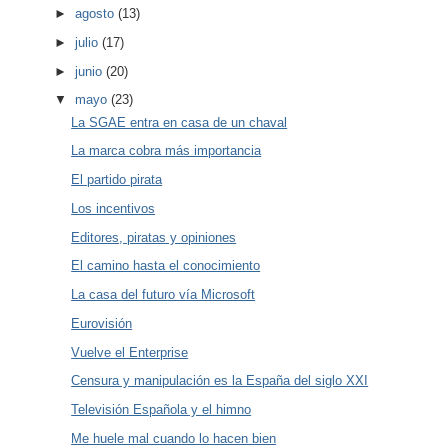
►
agosto
(13)
►
julio
(17)
►
junio
(20)
▼
mayo
(23)
La SGAE entra en casa de un chaval
La marca cobra más importancia
El partido pirata
Los incentivos
Editores, piratas y opiniones
El camino hasta el conocimiento
La casa del futuro vía Microsoft
Eurovisión
Vuelve el Enterprise
Censura y manipulación es la España del siglo XXI
Televisión Española y el himno
Me huele mal cuando lo hacen bien