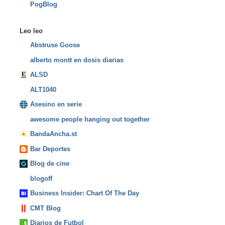
PogBlog
Leo leo
Abstruse Goose
alberto montt en dosis diarias
ALSD
ALT1040
Asesino en serie
awesome people hanging out together
BandaAncha.st
Bar Deportes
Blog de cine
blogoff
Business Insider: Chart Of The Day
CMT Blog
Diarios de Futbol