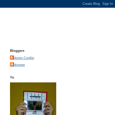
Bloggers
Antonio Cordón
Unknown
Yo