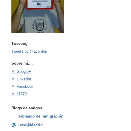
Tweeting
Tweets by @acordon
Sobre mí....
Mi Google+
Mi LinkedIn
Mi Facebook
Mi 11870
Blogs de amigos
Hablando de Inmigración
Leco@Madrid