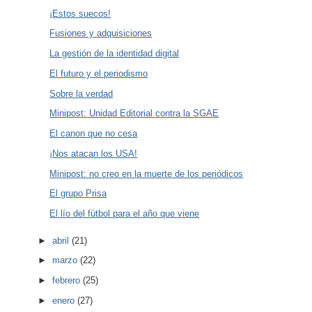
¡Estos suecos!
Fusiones y adquisiciones
La gestión de la identidad digital
El futuro y el periodismo
Sobre la verdad
Minipost: Unidad Editorial contra la SGAE
El canon que no cesa
¡Nos atacan los USA!
Minipost: no creo en la muerte de los periódicos
El grupo Prisa
El lío del fútbol para el año que viene
►
abril
(21)
►
marzo
(22)
►
febrero
(25)
►
enero
(27)