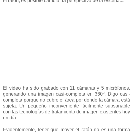
el ratón, es posible cambiar la perspectiva de la escena....
El vídeo ha sido grabado con 11 cámaras y 5 micrófonos,
generando una imagen casi-completa en 360º. Digo casi-
completa porque no cubre el área por donde la cámara está
sujeta. Un pequeño inconveniente fácilmente subsanable
con las tecnologías de tratamiento de imagen existentes hoy
en día.
Evidentemente, tener que mover el ratón no es una forma