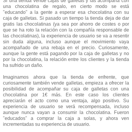
Si una tienda vende cajas de galletas y las acompaña con
una chocolatina de regalo, en cierto modo se está
"educando" a la gente a esperar esa chocolatina con su
caja de galletas. Si pasado un tiempo la tienda deja de dar
gratis las chocolatinas (ya sea por ahorro de costes o por
que se ha roto la relación con la compañía responsable de
las chocolatinas), la experiencia de usuario se va a resentir
sin duda alguna, incluso aunque el movimiento vaya
acompañado de una rebaja en el precio. Curiosamente,
aunque la gente está pagando por la caja de galletas y no
por la chocolatina, la relación entre los clientes y la tienda
ha sufrido un daño.
Imaginamos ahora que la tienda de enfrente, que
curiosamente también vende galletas, empieza a ofrecer la
posibilidad de acompañar su caja de galletas con una
chocolatina por 1€ más. En este caso los clientes
apreciarán el acto como una ventaja, algo positivo. Su
experiencia de usuario se verá recompensada, incluso
aunque nunca vayan a consumir la chocolatina. Fueron
"educados" a comprar la caja a solas, y ahora ven
incrementadas su experiencia de usuario.