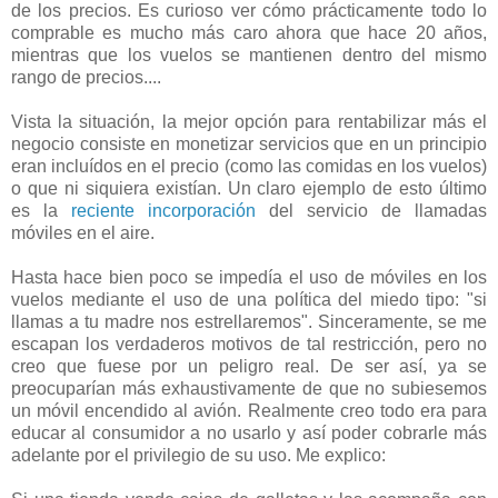
de los precios. Es curioso ver cómo prácticamente todo lo
comprable es mucho más caro ahora que hace 20 años,
mientras que los vuelos se mantienen dentro del mismo
rango de precios....
Vista la situación, la mejor opción para rentabilizar más el
negocio consiste en monetizar servicios que en un principio
eran incluídos en el precio (como las comidas en los vuelos)
o que ni siquiera existían. Un claro ejemplo de esto último
es la
reciente incorporación
del servicio de llamadas
móviles en el aire.
Hasta hace bien poco se impedía el uso de móviles en los
vuelos mediante el uso de una política del miedo tipo: "si
llamas a tu madre nos estrellaremos". Sinceramente, se me
escapan los verdaderos motivos de tal restricción, pero no
creo que fuese por un peligro real. De ser así, ya se
preocuparían más exhaustivamente de que no subiesemos
un móvil encendido al avión. Realmente creo todo era para
educar al consumidor a no usarlo y así poder cobrarle más
adelante por el privilegio de su uso. Me explico: